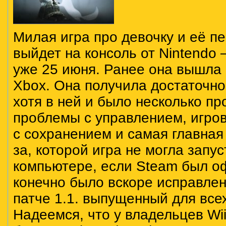
Милая игра про девочку и её пе
выйдет на консоль от Nintendo 
уже 25 июня. Ранее она вышла н
Xbox. Она получила достаточн
хотя в ней и было несколько пр
проблемы с управлением, игро
с сохранением и самая главная
за, которой игра не могла запус
компьютере, если Steam был о
конечно было вскоре исправлен
патче 1.1. выпущенный для все
Надеемся, что у владельцев Wii