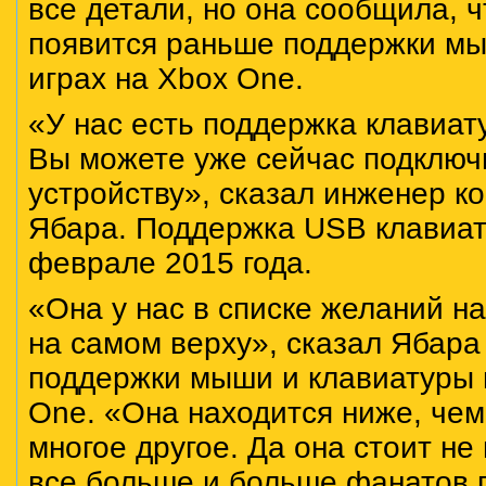
все детали, но она сообщила, 
появится раньше поддержки мы
играх на Xbox One.
«У нас есть поддержка клавиату
Вы можете уже сейчас подключи
устройству», сказал инженер к
Ябара. Поддержка USB клавиа
феврале 2015 года.
«Она у нас в списке желаний н
на самом верху», сказал Ябара
поддержки мыши и клавиатуры в
One. «Она находится ниже, че
многое другое. Да она стоит не
все больше и больше фанатов п