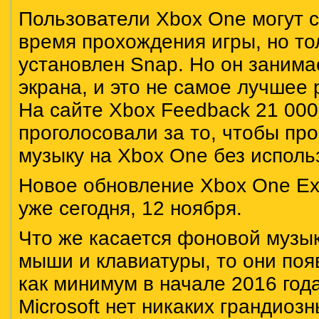
Пользователи Xbox One могут 
время прохождения игры, но то
установлен Snap. Но он заним
экрана, и это не самое лучшее
На сайте Xbox Feedback 21 000
проголосовали за то, чтобы пр
музыку на Xbox One без исполь
Новое обновление Xbox One Ex
уже сегодня, 12 ноября.
Что же касается фоновой музы
мыши и клавиатуры, то они поя
как минимум в начале 2016 год
Microsoft нет никаких грандиоз