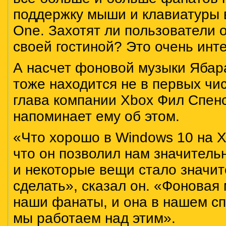
поддержку мыши и клавиатуры в
One. Захотят ли пользователи 
своей гостиной? Это очень инт
А насчет фоновой музыки Ябара
тоже находится не в первых чис
глава компании Xbox Фил Спен
напоминает ему об этом.
«Что хорошо в Windows 10 на X
что он позволил нам значитель
и некоторые вещи стало значит
сделать», сказал он. «Фоновая 
наши фанаты, и она в нашем сп
мы работаем над этим».