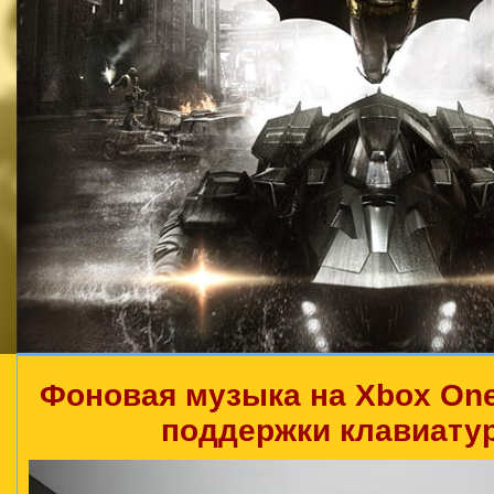
Фоновая музыка на Xbox On
поддержки клавиату