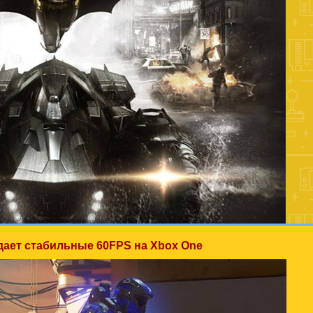
дает стабильные 60FPS на Xbox One