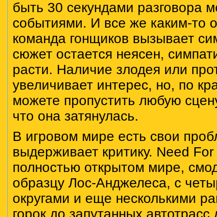
быть 30 секундами разговора м
событиями. И все же каким-то о
команда гонщиков вызывает си
сюжет остается неясен, симпат
расти. Наличие злодея или про
увеличивает интерес, но, по кр
можете пропустить любую сцену
что она затянулась.
В игровом мире есть свои проб
выдерживает критику. Need For
полностью открытом мире, смо
образцу Лос-Анджелеса, с чет
округами и еще несколькими ра
горок до запутанных автотрасс 