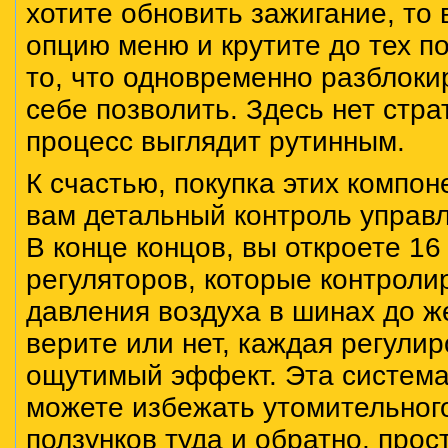
хотите обновить зажигание, то 
опцию меню и крутите до тех по
то, что одновременно разблоки
себе позволить. Здесь нет страт
процесс выглядит рутинным.
К счастью, покупка этих компон
вам детальный контроль управ
В конце концов, вы откроете 16
регуляторов, которые контролир
давления воздуха в шинах до же
верите или нет, каждая регулир
ощутимый эффект. Эта система
можете избежать утомительног
ползунков туда и обратно, прос