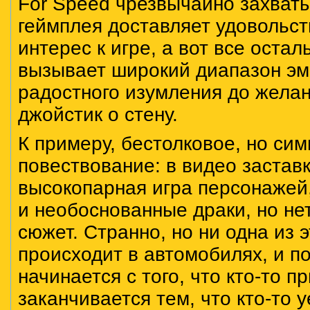
For Speed чрезвычайно захват
геймплея доставляет удовольст
интерес к игре, а вот все остал
вызывает широкий диапазон эм
радостного изумления до желан
джойстик о стену.
К примеру, бестолковое, но си
повествование: в видео застав
высокопарная игра персонажей,
и необоснованные драки, но нет
сюжет. Странно, но ни одна из э
происходит в автомобилях, и п
начинается с того, что кто-то п
заканчивается тем, что кто-то у