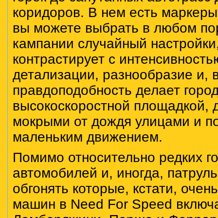
коридоров. В нем есть маркеры
вы можете выбрать в любом по
кампании случайный настройки,
контрастирует с интенсивность
детализации, разнообразие и, 
правдоподобность делает горо
высокоскоростной площадкой, 
мокрыми от дождя улицами и п
маленьким движением.
Помимо относительно редких г
автомобилей и, иногда, патрул
обгонять которые, кстати, очен
машин в Need For Speed включ