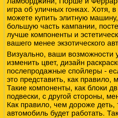
Ламборджини, Порше и Феррари
игра об уличных гонках. Хотя, в
можете купить элитную машину,
большую часть кампании, пост
лучше компоненты и эстетичес
вашего менее экзотического ав
Визуально, ваши возможности 
изменить цвет, дизайн раскраск
послепродажные спойлеры - ес
это представить, как правило, 
Такие компоненты, как блоки д
подвески, с другой стороны, м
Как правило, чем дороже деть,
автомобиль будет работать. Так