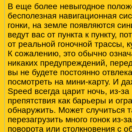
В еще более невыгодное полож
бесполезная навигационная сис
гонки, на земле появляются син
ведут вас от пункта к пункту, по
от реальной гоночной трассы, к
К сожалению, это обычно означа
никаких предупреждений, перед
вы не будете постоянно отвлека
посмотреть на мини-карту. И да
Speed всегда царит ночь, из-за
препятствия как барьеры и огр
обнаружить. Может случиться т
перезагрузить много гонок из-з
поворота или столкновения с о