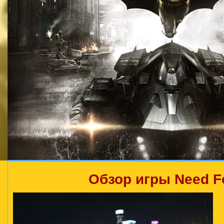
Обзор игры Need F