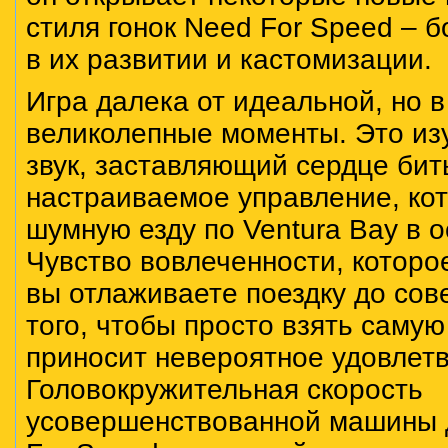
стиля гонок Need For Speed – б
в их развитии и кастомизации.
Игра далека от идеальной, но в
великолепные моменты. Это из
звук, заставляющий сердце бит
настраиваемое управление, ко
шумную езду по Ventura Bay в 
Чувство вовлеченности, которо
вы отлаживаете поездку до сов
того, чтобы просто взять саму
приносит невероятное удовлет
Головокружительная скорость
усовершенствованной машины д