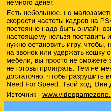
немного денег.
Есть небольшое, но малозамет
скорости частоты кадров на PS4
постоянно надо быть онлайн озн
настоящему нельзя поставить иг
нужно остановить игру, чтобы, 
на звонок или удержать кошку 
мебели, вы просто не сможете э
не готовы проиграть. Тем не мен
достаточно, чтобы разрушить 
Need For Speed. Твой ход, Вин 
Источник -
www.videogamezone.