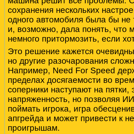
машина решит все проблемы. 
сохранения нескольких настро
одного автомобиля была бы не 
и, возможно, дала понять, что 
немного притормозить, если хо
Это решение кажется очевидны
но другие разочарования сложн
Например, Need For Speed дер
пределах досягаемости во время
соперники наступают на пятки, 
напряженность, но позволяя ИИ
поймать игрока, игра обесцени
апгрейда и может привести к 
проигрышам.