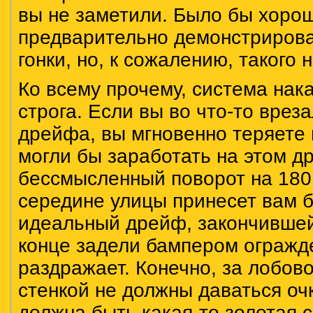
вы не заметили. Было бы хорош
предварительно демонстрирова
гонки, но, к сожалению, такого н
Ко всему прочему, система нак
строга. Если вы во что-то врез
дрейфа, вы мгновенно теряете 
могли бы заработать на этом др
бессмысленный поворот на 180 
середине улицы принесет вам б
идеальный дрейф, закончившейс
конце задели бампером огражд
раздражает. Конечно, за лобов
стенкой не должны даваться очк
должна быть какая-то золотая