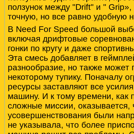
ползунок между "Drift" и " Grip»
точную, но все равно удобную 
В Need For Speed большой выб
включая дрифтовые соревнова
гонки по кругу и даже спортивн
Эта смесь добавляет в геймпле
разнообразие, но также может 
некоторому тупику. Поначалу о
ресурсы заставляют все усилия
машину. И к тому времени, как
сложные миссии, оказывается, 
усовершенствования были напра
не указывала, что более присп