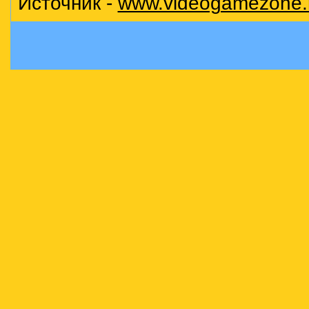
Источник -
www.videogamezone.