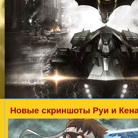
Новые скриншоты Руи и Кена и