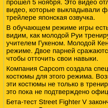
прошел 5 ноября. Это видео отл
видео, которые выкладывали ф
трейлере японская озвучка.
В обучающем режиме игры есть
видим, как молодой Руи тренир
учителем Гукеном. Молодой Кен
режиме. Двое парней сражаются
чтобы отточить свои навыки.
Компания Capcom создала спец
костюмы для этого режима. Во
эти костюмы не только в трени
это пока не подтверждено офи
Бета-тест Street Fighter V зако