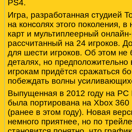
PS4.
Игра, разработанная студией To
на консолях этого поколения, в
карт и мультиплеерный онлайн
рассчитанный на 24 игроков. Д
для шести игроков. Об этом не
деталях, но предположительно 
игрокам придётся сражаться бок
побеждать волны усиливающихс
Выпущенная в 2012 году на PC 
была портирована на Xbox 360 
(ранее в этом году). Новая вер
немного приятнее, но по трейл
становится понятно, что график