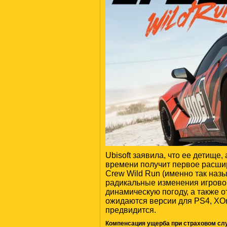
Ubisoft заявила, что ее детище
времени получит первое расшир
Crew Wild Run (именно так наз
радикальные изменения игровой
динамическую погоду, а также 
ожидаются версии для PS4, XOn
предвидится.
Компенсация ущерба при страховом сл