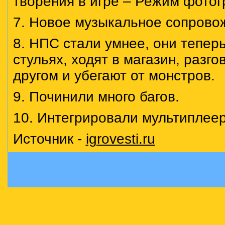
творения в игре – Режим фото
7. Новое музыкальное сопрово
8. НПС стали умнее, они теперь
стульях, ходят в магазин, разго
другом и убегают от монстров.
9. Починили много багов.
10. Интегрировали мультиплеер
Источник -
igrovesti.ru