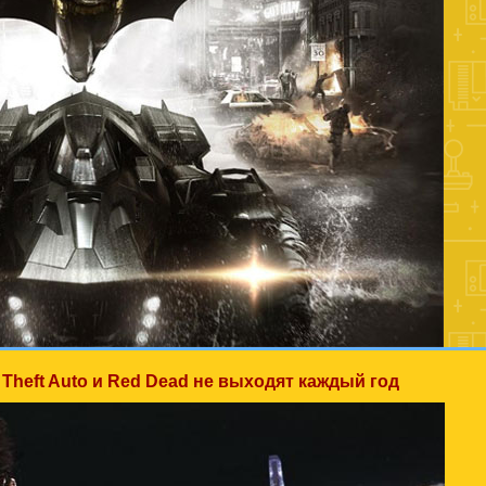
Theft Auto и Red Dead не выходят каждый год