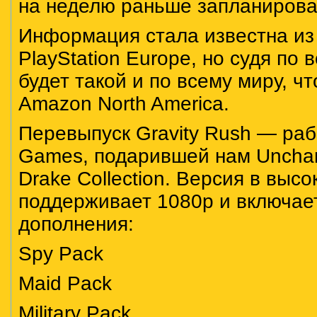
на неделю раньше запланирова
Информация стала известна из
PlayStation Europe, но судя по 
будет такой и по всему миру, ч
Amazon North America.
Перевыпуск Gravity Rush — рабо
Games, подарившей нам Unchar
Drake Collection. Версия в выс
поддерживает 1080p и включае
дополнения:
Spy Pack
Maid Pack
Military Pack