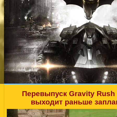
Перевыпуск Gravity Rush 
выходит раньше запла