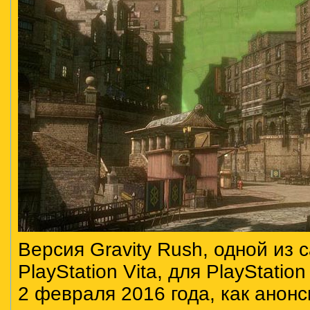
Версия Gravity Rush, одной из
PlayStation Vita, для PlayStatio
2 февраля 2016 года, как анон