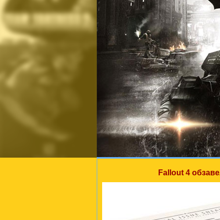
Fallout 4 обза