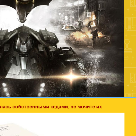
велась собственными кедами, не мочите их