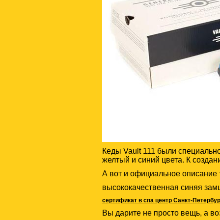
Кеды Vault 111 были специально
желтый и синий цвета. К созда
А вот и официальное описание 
высококачественная синяя зам
сертификат в спа центр Санкт-Петербур
Вы дарите не просто вещь, а во