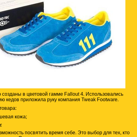
 созданы в цветовой гамме Fallout 4. Использовались
нию кедов приложила руку компания Tweak Footware.
товара:
шевая кожа;
г
зможность посвятить время себе. Это выбор для тех, кто