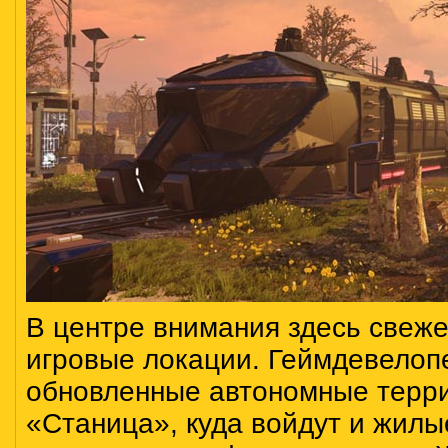
В центре внимания здесь свеж
игровые локации. Геймдевелоп
обновленные автономные терри
«Станица», куда войдут и жилы