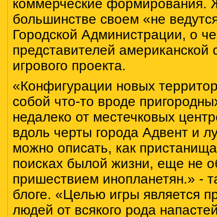
коммерческие формирования. 
большинстве своем «не ведутс
Городской Администрации, о ч
представителей американской с
игрового проекта.
«Конфигурации новых территор
собой что-то вроде пригородны
недалеко от местечковых центр
вдоль черты города Адвент и л
можно описать, как пристанища
поисках былой жизни, еще не 
пришествием инопланетян.» - т
блоге. «Целью игры является 
людей от всякого рода напасте