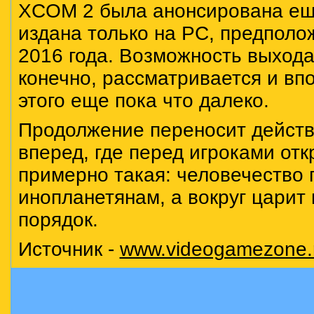
XCOM 2 была анонсирована еще
издана только на PC, предпол
2016 года. Возможность выхода
конечно, рассматривается и впо
этого еще пока что далеко.
Продолжение переносит действи
вперед, где перед игроками от
примерно такая: человечество 
инопланетянам, a вокруг царит
порядок.
Источник -
www.videogamezone.