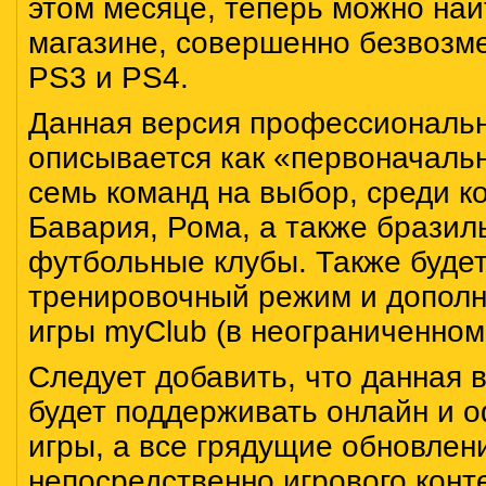
этом месяце, теперь можно най
магазине, совершенно безвозм
PS3 и PS4.
Данная версия профессиональн
описывается как «первоначальн
семь команд на выбор, среди к
Бавария, Рома, а также бразил
футбольные клубы. Также буде
тренировочный режим и допол
игры myClub (в неограниченном
Следует добавить, что данная 
будет поддерживать онлайн и
игры, а все грядущие обновлен
непосредственно игрового конт