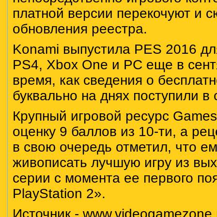
платной версии перекочуют и с
обновления реестра.
Konami выпустила PES 2016 дл
PS4, Xbox One и PC еще в сентя
время, как сведения о бесплат
буквально на днях поступили в 
Крупный игровой ресурс Games
оценку 9 баллов из 10-ти, а ре
в свою очередь отметил, что е
живописать лучшую игру из вых
серии с момента ее первого по
PlayStation 2».
Источник -
www.videogamezone.