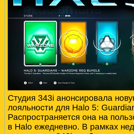
Студия 343i анонсировала нов
лояльности для Halo 5: Guardia
Распространяется она на поль
в Halo ежедневно. В рамках не