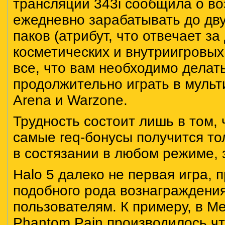
трансляции 343i сообщила о во
ежедневно зарабатывать до дву
паков (атрибут, что отвечает з
косметических и внутриигровых
все, что вам необходимо делать
продолжительно играть в муль
Arena и Warzone.
Трудность состоит лишь в том, 
самые req-бонусы получится то
в состязании в любом режиме, 
Halo 5 далеко не первая игра,
подобного рода вознаграждени
пользователям. К примеру, в Met
Phantom Pain производилось чт