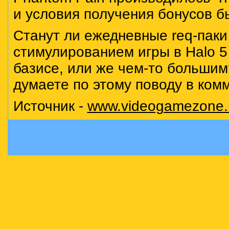
и условия получения бонусов б
Станут ли ежедневные req-паки
стимулированием игры в Halo 5
базисе, или же чем-то большим
думаете по этому поводу в ком
Источник -
www.videogamezone.