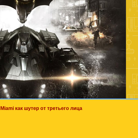
 Miami как шутер от третьего лица